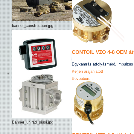
banner_construction.jpg
CONTOIL VZO 4-8 OEM át
Egykamrás átfolyásmérő, impulzus 
Kérjen árajánlatot!
Bővebben...
Banner_unirad_piusi.jpg