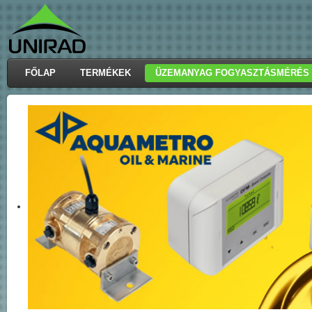
FŐLAP
TERMÉKEK
ÜZEMANYAG FOGYASZTÁSMÉRÉS