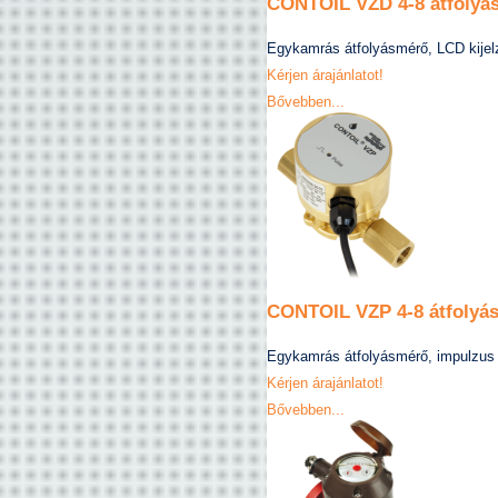
CONTOIL VZD 4-8 átfolyá
Egykamrás átfolyásmérő, LCD kijelz
Kérjen árajánlatot!
Bővebben...
CONTOIL VZP 4-8 átfolyá
Egykamrás átfolyásmérő, impulzus 
Kérjen árajánlatot!
Bővebben...